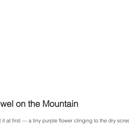
wel on the Mountain
it at first — a tiny purple flower clinging to the dry scre