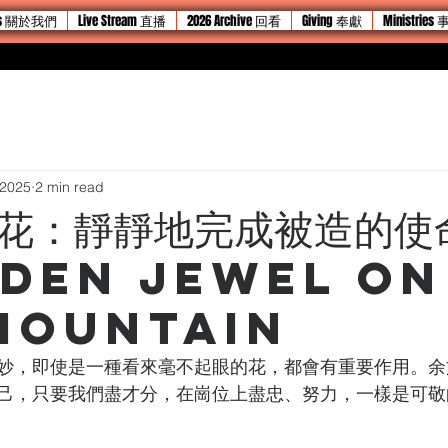
 Us 關於我們
Live Stream 直播
2026 Archive 回看
Giving 奉獻
Ministries
 2025
2 min read
花：靜靜地完成被造的使命
dden Jewel on
Mountain
妙，即使是一種看來毫不起眼的花，都會有重要作用。余
己，只要我們盡才分，在崗位上盡忠、努力，一樣是可敬
——