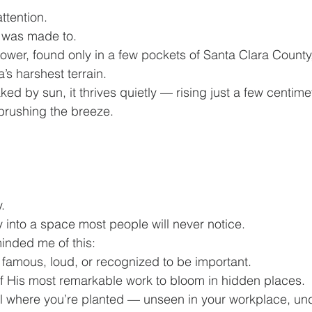
attention.
t was made to.
ower, found only in a few pockets of Santa Clara County
’s harshest terrain.
d by sun, it thrives quietly — rising just a few centimeter
 brushing the breeze.
.
into a space most people will never notice.
inded me of this:
 famous, loud, or recognized to be important.
 His most remarkable work to bloom in hidden places.
l where you’re planted — unseen in your workplace, un