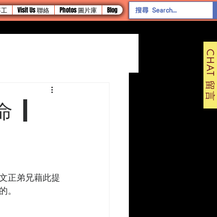
 事工
Visit Us 聯絡
Photos 圖片庫
Blog
CHAT 留言
 |
文正弟兄藉此提
的。