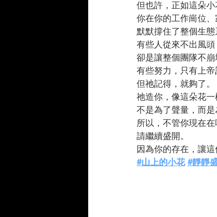
但也許，正如這朵小
你在你的工作崗位、
默默撐住了整個生態
有些人從來不出風頭
卻是讓整個團隊不崩
有些努力，只有上帝
但祂記得，就夠了。
祂造你，像這朵花一
不是為了聲量，而是
所以，不管你現在在
請繼續盛開。
因為你的存在，讓這
#山上的小花
#靜靜