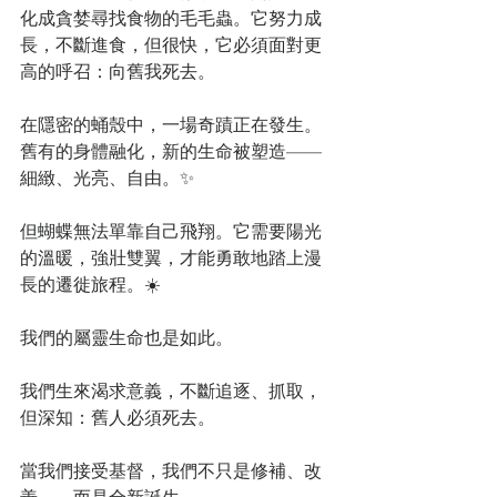
化成貪婪尋找食物的毛毛蟲。它努力成
長，不斷進食，但很快，它必須面對更
高的呼召：向舊我死去。
在隱密的蛹殼中，一場奇蹟正在發生。
舊有的身體融化，新的生命被塑造——
細緻、光亮、自由。✨
但蝴蝶無法單靠自己飛翔。它需要陽光
的溫暖，強壯雙翼，才能勇敢地踏上漫
長的遷徙旅程。☀️
我們的屬靈生命也是如此。
我們生來渴求意義，不斷追逐、抓取，
但深知：舊人必須死去。
當我們接受基督，我們不只是修補、改