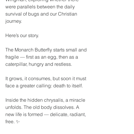
were parallels between the daily 
survival of bugs and our Christian 
journey. 
Here’s our story.
The Monarch Butterfly starts small and 
fragile — first as an egg, then as a 
caterpillar, hungry and restless.
It grows, it consumes, but soon it must 
face a greater calling: death to itself.
Inside the hidden chrysalis, a miracle 
unfolds. The old body dissolves. A 
new life is formed — delicate, radiant, 
free. ✨