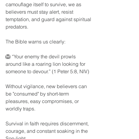
camouflage itself to survive, we as 
believers must stay alert, resist 
temptation, and guard against spiritual 
predators.
The Bible warns us clearly:
🦁 “Your enemy the devil prowls 
around like a roaring lion looking for 
someone to devour.” (1 Peter 5:8, NIV)
Without vigilance, new believers can 
be "consumed" by short-term 
pleasures, easy compromises, or 
worldly traps.
Survival in faith requires discernment, 
courage, and constant soaking in the 
Son-light.