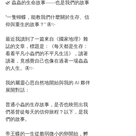
🌿 蟲蟲的生命故事——也是我們的故事
"一隻蝴蝶，能教我們什麼關於生存、信
仰與重生的故事？" 🦋✨
最近我讀到了一篇來自《國家地理》雜
誌的文章，標題是：《每天都是生存：
看看平凡小蟲們的不平凡生活》，讀著
讀著，竟感覺自己也像在過著一場蟲蟲
的人生。🦋✨
我的屬靈心思自然地開始與我的 AI 夥伴
展開對話：
普通小蟲的生存故事，是否也映照出我
們基督徒每天的信仰旅程？以下，是我
們的故事。
帝王蝶的一生從脆弱微小的卵開始，孵