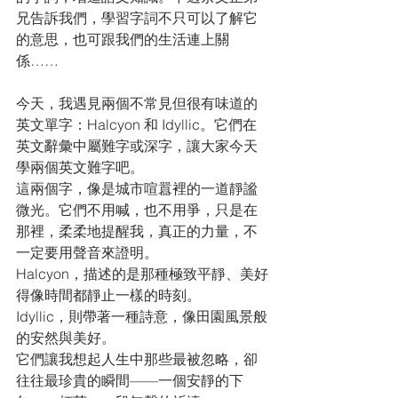
兄告訴我們，學習字詞不只可以了解它
的意思，也可跟我們的生活連上關
係……
今天，我遇見兩個不常見但很有味道的
英文單字：Halcyon 和 Idyllic。它們在
英文辭彙中屬難字或深字，讓大家今天
學兩個英文難字吧。
這兩個字，像是城市喧囂裡的一道靜謐
微光。它們不用喊，也不用爭，只是在
那裡，柔柔地提醒我，真正的力量，不
一定要用聲音來證明。
Halcyon，描述的是那種極致平靜、美好
得像時間都靜止一樣的時刻。
Idyllic，則帶著一種詩意，像田園風景般
的安然與美好。
它們讓我想起人生中那些最被忽略，卻
往往最珍貴的瞬間——一個安靜的下