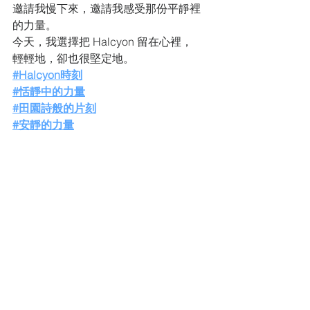
邀請我慢下來，邀請我感受那份平靜裡
的力量。
今天，我選擇把 Halcyon 留在心裡，
輕輕地，卻也很堅定地。
#Halcyon時刻
#恬靜中的力量
#田園詩般的片刻
#安靜的力量