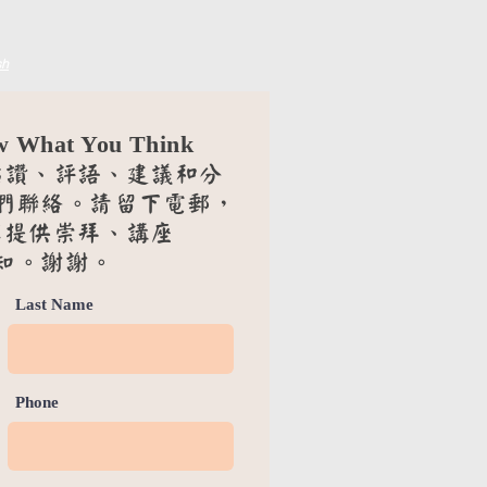
sh
w What You Think
點讚、評語、建議和分
們聯絡。請留下電郵，
您提供崇拜、講座
知。謝謝。
Last Name
Phone