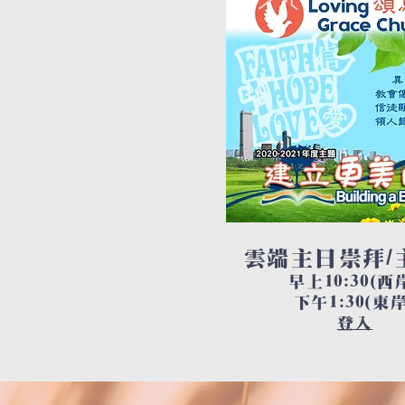
雲端主日崇拜/
早上10:30(西
下午1:30(東岸
登入