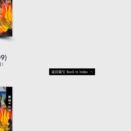
9)
)
返回索引 Back to Index