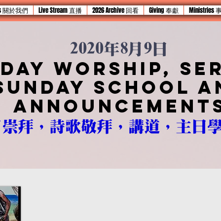
 Us 關於我們
Live Stream 直播
2026 Archive 回看
Giving 奉獻
Ministries
2020年8月9日
day worship, se
sunday school a
announcement
日崇拜，詩歌敬拜，講道，主日