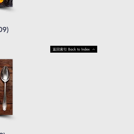
09)
返回索引 Back to Index