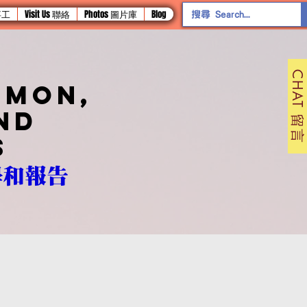
 事工
Visit Us 聯絡
Photos 圖片庫
Blog
CHAT 留言
rmon,
nd
s
學和報告