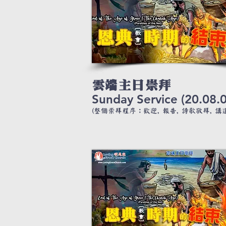
雲端主日崇拜
Sunday Service (20.08.0
(整個崇拜程序：歡迎, 報告, 詩歌敬拜, 講道