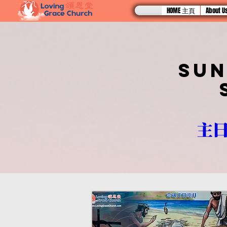
HOME 主頁
About
Sun
主