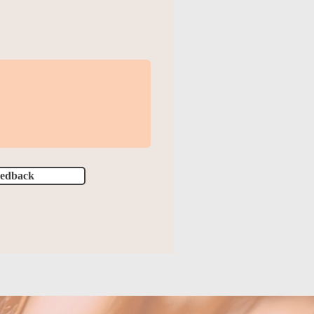
eedback