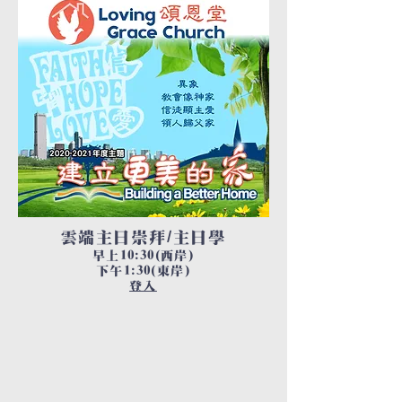
雲端主日崇拜/主日學
早上10:30(西岸)
下午1:30(東岸)
登入