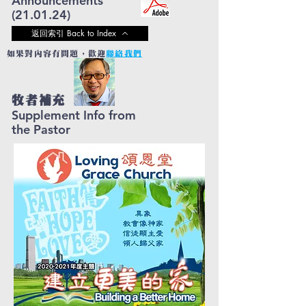
Announcements
(21.01
.24)
返回索引 Back to Index
如果對內容有問題，歡迎
聯絡我們
牧者補充
Supplement Info from
the Pastor