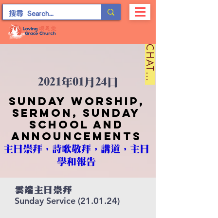
C
H
A
T
留
言
2021年01月24日
Sunday worship,
sermon, sunday
school and
announcements
主日崇拜，詩歌敬拜，講道，主日
學和報告
雲端主日崇拜
Sunday Service (21.01.24)