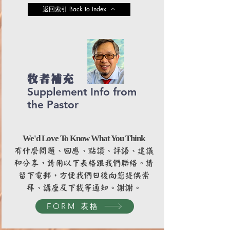
返回索引 Back to Index
牧者補充
Supplement Info from
the Pastor
We'd Love To Know What You Think
有什麼問題、回應、點讚、評語、建議
和分享，請用以下表格跟我們聯絡。請
留下電郵，方便我們日後向您提供崇
拜、講座及下載等通知。謝謝。
FORM 表格