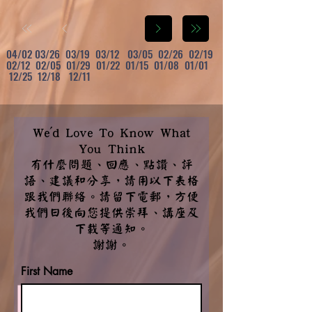
04/02 03/26 03/19 03/12 03/05 02/26 02/19
02/12 02/05 01/29 01/22 01/15 01/08 01/01
12/25 12/18 12/11
We'd Love To Know What
You Think
有什麼問題、回應、點讚、評
語、建議和分享，請用以下表格
跟我們聯絡。請留下電郵，方便
我們日後向您提供崇拜、講座及
下載等通知。
謝謝。
First Name