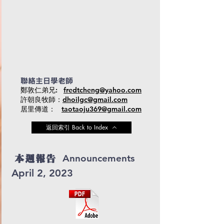
聯絡主日學老師
鄭敦仁弟兄:
fredtcheng@yahoo.com
許朝良牧師：
dhoilgc@gmail.com
居里傳道：
taotaoju369@gmail.com
返回索引 Back to Index
Announcements
本週報告
April 2, 2023