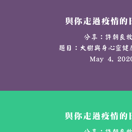
與你走過疫情的日
分享：許朝良
題目：大樹與身心靈健康-
May 4
, 202
與你走過疫情的日