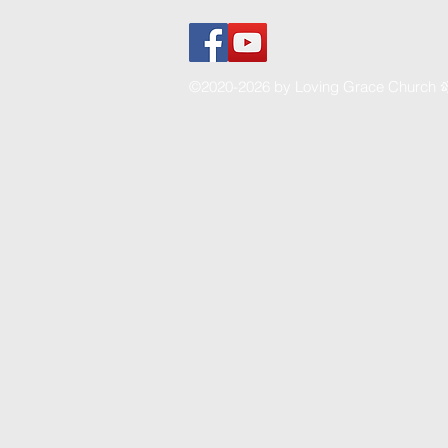
©2020-2026 by Loving Grace Church