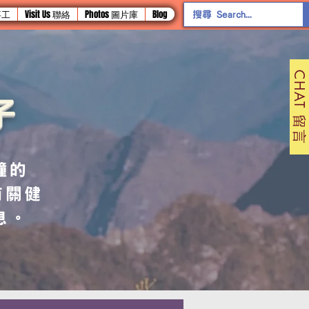
 事工
Visit Us 聯絡
Photos 圖片庫
Blog
CHAT 留言
子
鐘的
有關健
息。