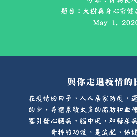
分享：許朝良
題目：大樹與身心靈健康-
May 1, 202
與你走過疫情的日
在疫情的日子，人人居家防疫，
的少，身體累積太多的脂肪和血
塞引發心臟病，腦中風，和糖尿
奇特的功效，是減肥，保