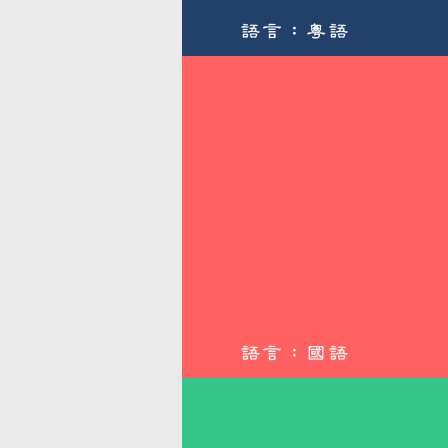
語言：粵語
語言：國語