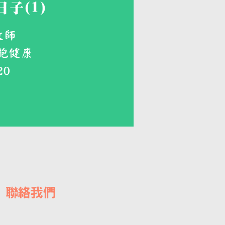
子(1)
牧師
健康​
20
US 聯絡我們