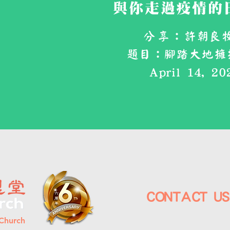
與你走過疫情的日
分享：
許朝良
題目：腳踏大地擁抱
April 14, 20
CONTACT 
Church