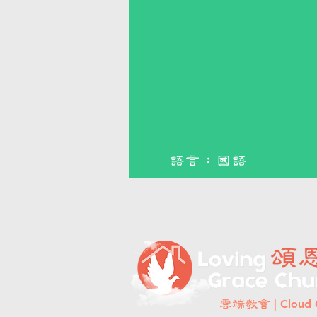
語言：國語
雲端教會
| Cloud 