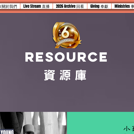
 Us 關於我們
Live Stream 直播
2026 Archive 回看
Giving 奉獻
Ministries
resource
資源庫
小
P YOUNG