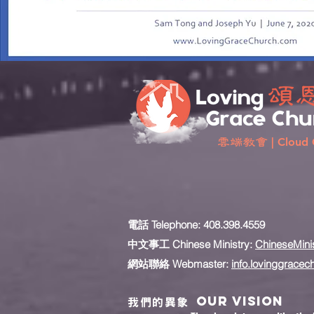
雲端教會
| Cloud 
電話 Telephone:
408.398.4559
中文事工 Chinese Ministry:
ChineseMini
網站聯絡 Webmaster:
info.lovinggracec
Our vision
我們的異象