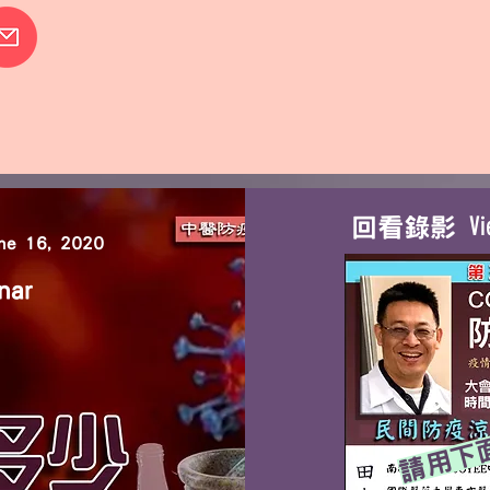
Vi
回看錄影
ne 16, 2020
nar
請用下