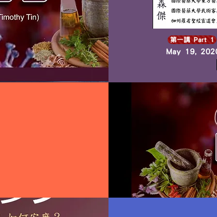
第一講 Part 1
May 19, 2020
0
)