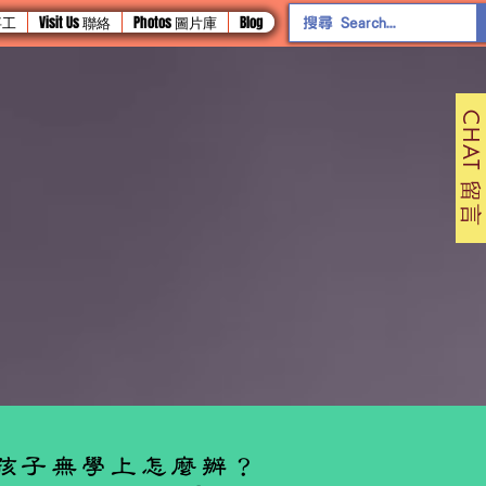
 事工
Visit Us 聯絡
Photos 圖片庫
Blog
CHAT 留言
孩子無學上怎麼辦？