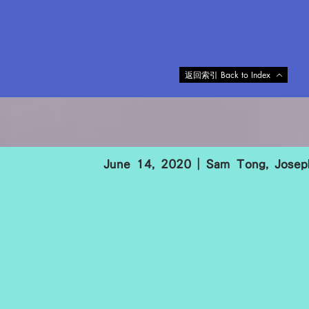
返回索引 Back to Index
June 14, 2020 | Sam Tong, Jose