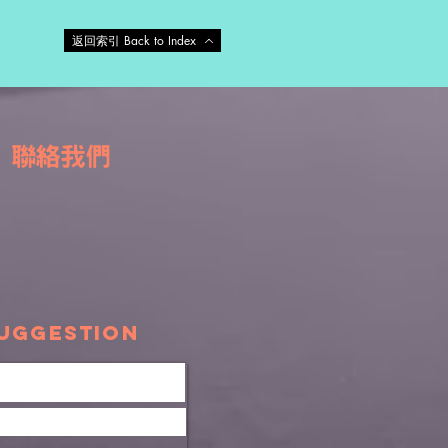
返回索引 Back to Index
US 聯絡我們
uggestion