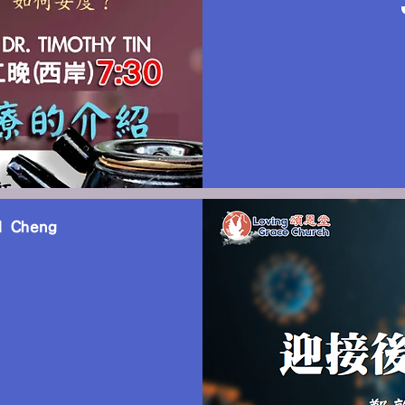
 Cheng