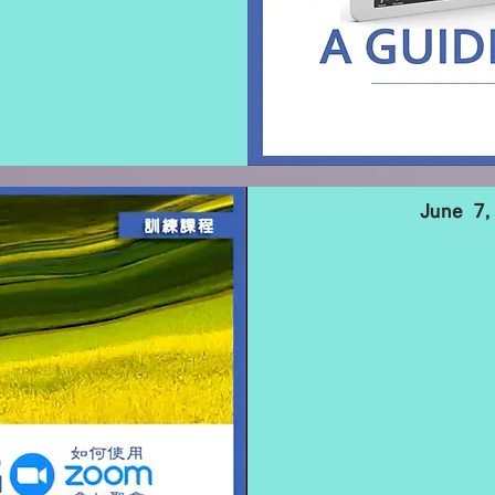
June 7,